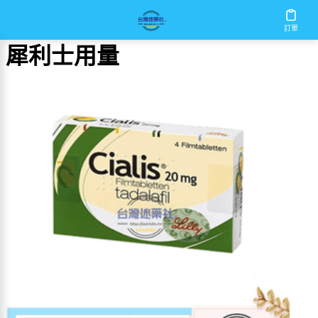
首頁
/
犀利士用量
訂單
犀利士用量