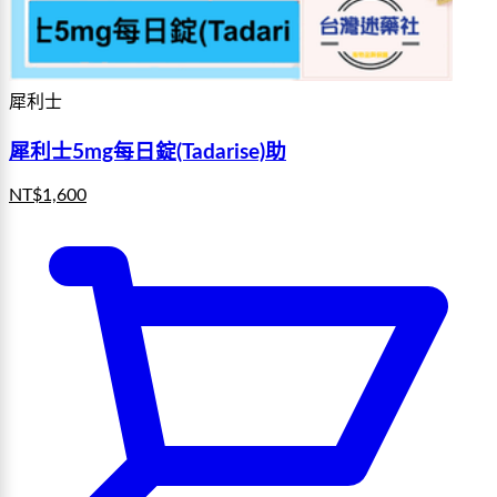
犀利士
犀利士5mg每日錠(Tadarise)助
NT$
1,600