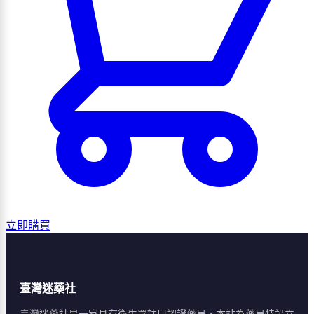
立即購買
臺灣迷藥社