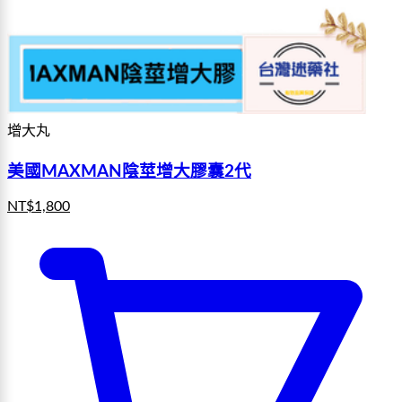
增大丸
美國MAXMAN陰莖增大膠囊2代
NT$
1,800