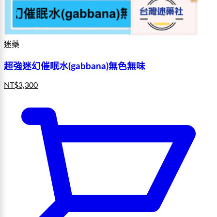
迷藥
超強迷幻催眠水(gabbana)無色無味
NT$
3,300