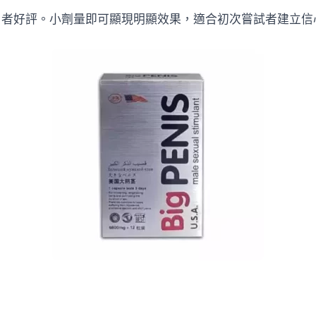
用者好評。小劑量即可顯現明顯效果，適合初次嘗試者建立信