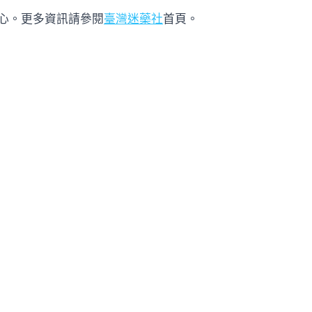
心。更多資訊請參閱
臺灣迷藥社
首頁。