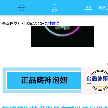
產品
首頁
台灣現貨情愛與男性健康輔助產品精選推
訂單
臺灣迷藥社
•
2026/7/13
•
男性健康