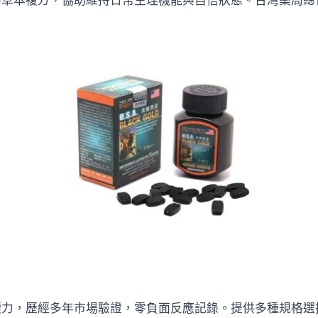
的草本複方，協助維持日常生理機能與自信狀態。台灣藥局總
續力，歷經多年市場驗證，零負面反應記錄。提供多種規格選