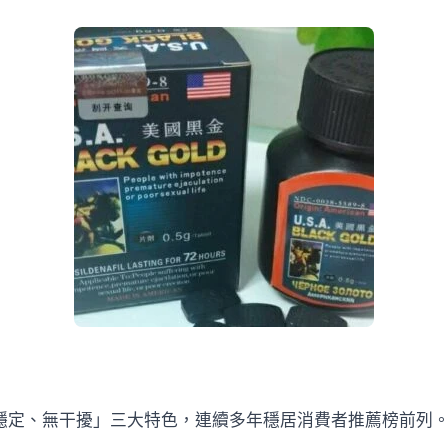
、穩定、無干擾」三大特色，連續多年穩居消費者推薦榜前列