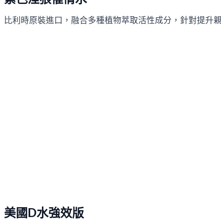
比利時原裝進口，融合多種植物萃取活性成分，針對提升
美國D水強效版