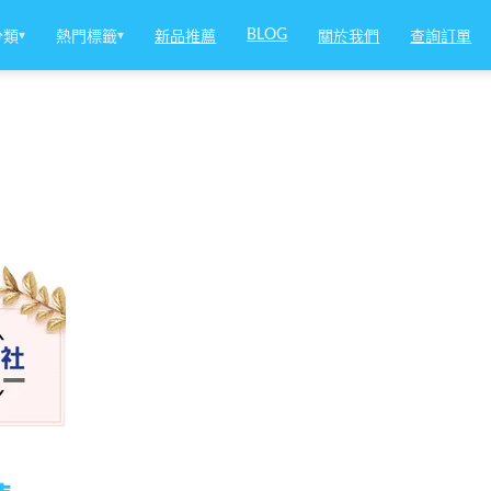
BLOG
分類
▾
熱門標籤
▾
新品推薦
關於我們
查詢訂單
薦