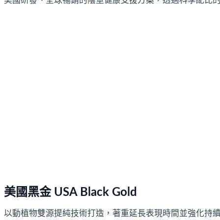
美國研發、全球暢銷的陰莖健康支援方案，透過科學配比
美國黑金 USA Black Gold
以動植物雙源提純技術打造，著重延長表現時間並強化持