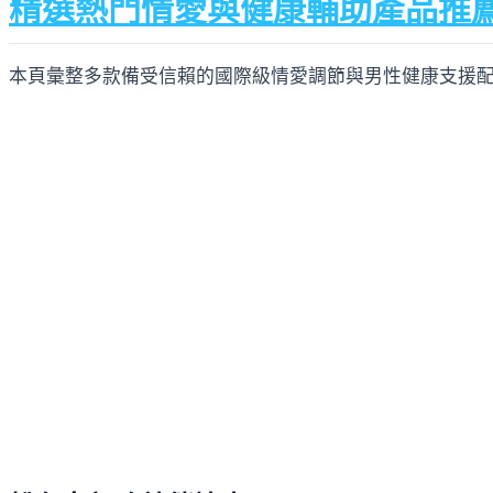
精選熱門情愛與健康輔助產品推
本頁彙整多款備受信賴的國際級情愛調節與男性健康支援