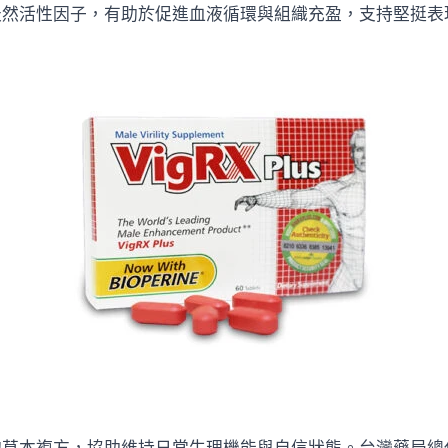
活性因子，有助於促進血液循環與組織充盈，支持堅挺表現。現